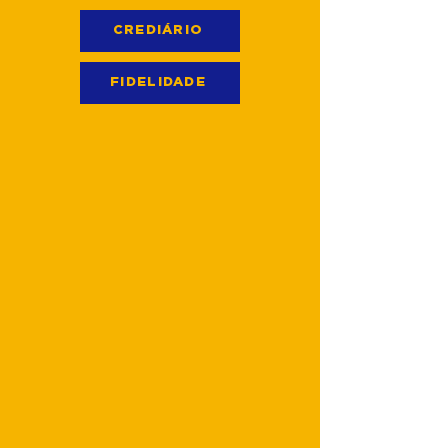
CREDIÁRIO
FIDELIDADE
Farmácia para
Todos